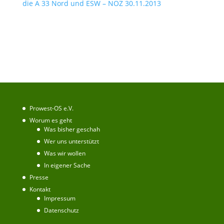
die A 33 Nord und ESW – NOZ 30.11.2013
Prowest-OS e.V.
Worum es geht
Was bisher geschah
Wer uns unterstützt
Was wir wollen
In eigener Sache
Presse
Kontakt
Impressum
Datenschutz