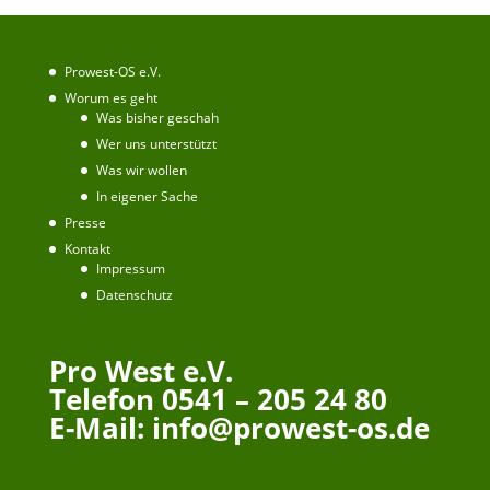
Prowest-OS e.V.
Worum es geht
Was bisher geschah
Wer uns unterstützt
Was wir wollen
In eigener Sache
Presse
Kontakt
Impressum
Datenschutz
Pro West e.V.
Telefon 0541 – 205 24 80
E-Mail: info@prowest-os.de