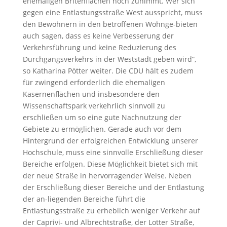
ehemaligen Britenflächen noch zunimmt. Wer sich
gegen eine Entlastungsstraße West ausspricht, muss
den Bewohnern in den betroffenen Wohnge-bieten
auch sagen, dass es keine Verbesserung der
Verkehrsführung und keine Reduzierung des
Durchgangsverkehrs in der Weststadt geben wird“,
so Katharina Pötter weiter. Die CDU hält es zudem
für zwingend erforderlich die ehemaligen
Kasernenflächen und insbesondere den
Wissenschaftspark verkehrlich sinnvoll zu
erschließen um so eine gute Nachnutzung der
Gebiete zu ermöglichen. Gerade auch vor dem
Hintergrund der erfolgreichen Entwicklung unserer
Hochschule, muss eine sinnvolle Erschließung dieser
Bereiche erfolgen. Diese Möglichkeit bietet sich mit
der neue Straße in hervorragender Weise. Neben
der Erschließung dieser Bereiche und der Entlastung
der an-liegenden Bereiche führt die
Entlastungsstraße zu erheblich weniger Verkehr auf
der Caprivi- und Albrechtstraße, der Lotter Straße,