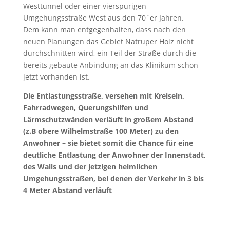
Westtunnel oder einer vierspurigen
Umgehungsstraße West aus den 70´er Jahren.
Dem kann man entgegenhalten, dass nach den
neuen Planungen das Gebiet Natruper Holz nicht
durchschnitten wird, ein Teil der Straße durch die
bereits gebaute Anbindung an das Klinikum schon
jetzt vorhanden ist.
Die Entlastungsstraße, versehen mit Kreiseln,
Fahrradwegen, Querungshilfen und
Lärmschutzwänden verläuft in großem Abstand
(z.B obere Wilhelmstraße 100 Meter) zu den
Anwohner – sie bietet somit die Chance für eine
deutliche Entlastung der Anwohner der Innenstadt,
des Walls und der jetzigen heimlichen
Umgehungsstraßen, bei denen der Verkehr in 3 bis
4 Meter Abstand verläuft