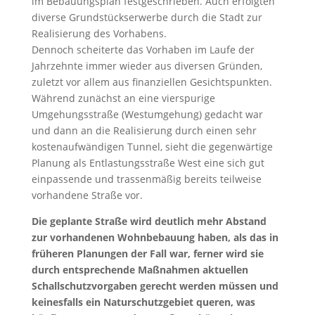
im Bebauungsplan festgeschrieben. Auch erfolgten
diverse Grundstückserwerbe durch die Stadt zur
Realisierung des Vorhabens.
Dennoch scheiterte das Vorhaben im Laufe der
Jahrzehnte immer wieder aus diversen Gründen,
zuletzt vor allem aus finanziellen Gesichtspunkten.
Während zunächst an eine vierspurige
Umgehungsstraße (Westumgehung) gedacht war
und dann an die Realisierung durch einen sehr
kostenaufwändigen Tunnel, sieht die gegenwärtige
Planung als Entlastungsstraße West eine sich gut
einpassende und trassenmäßig bereits teilweise
vorhandene Straße vor.
Die geplante Straße wird deutlich mehr Abstand
zur vorhandenen Wohnbebauung haben, als das in
früheren Planungen der Fall war, ferner wird sie
durch entsprechende Maßnahmen aktuellen
Schallschutzvorgaben gerecht werden müssen und
keinesfalls ein Naturschutzgebiet queren, was